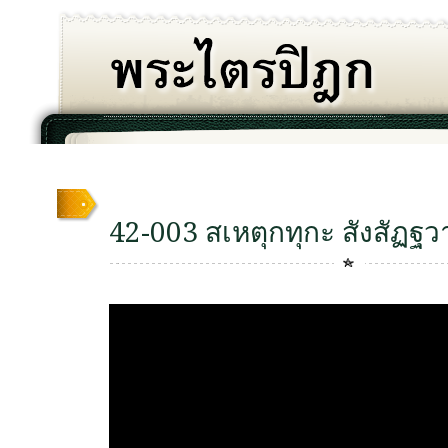
42-003 สเหตุกทุกะ สังสัฏฐว