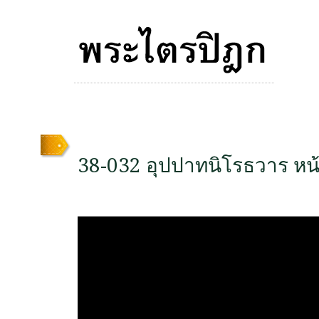
38-032 อุปปาทนิโรธวาร หน