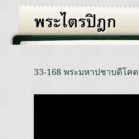
33-168 พระมหาปชาบดีโคตม