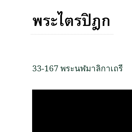
33-167 พระนฬมาลิกาเถรี