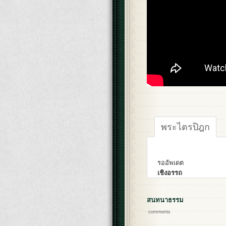
พระไตรปิฎก
รออัพเดต
เชิงอรรถ
สนทนาธรรม
comments