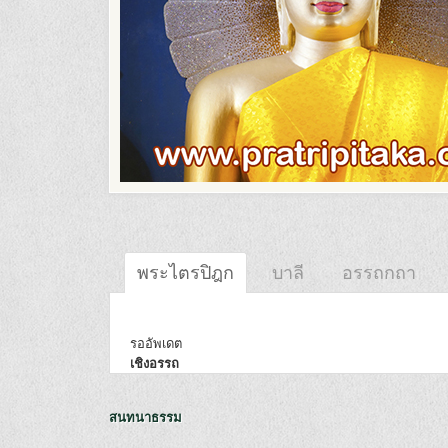
พระไตรปิฎก
บาลี
อรรถกถา
รออัพเดต
เชิงอรรถ
สนทนาธรรม