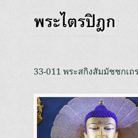
33-011 พระสกิงสัมมัชชกเถ