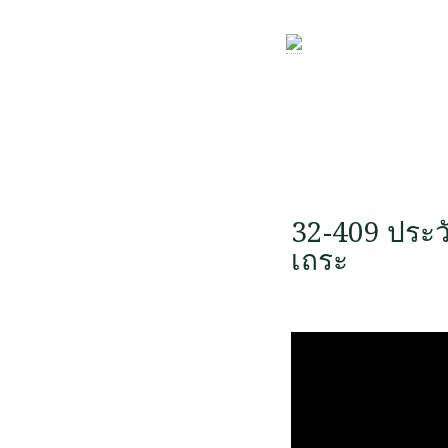
32-409 ประว
เถระ