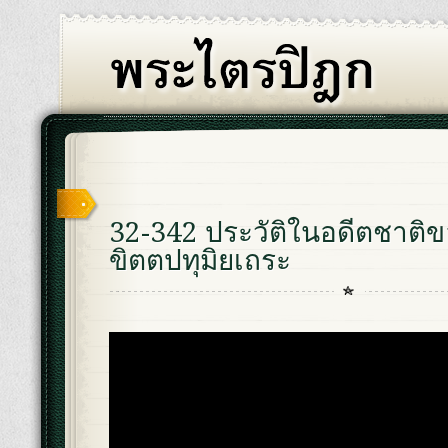
32-342 ประวัติในอดีตชาติ
ขิตตปทุมิยเถระ