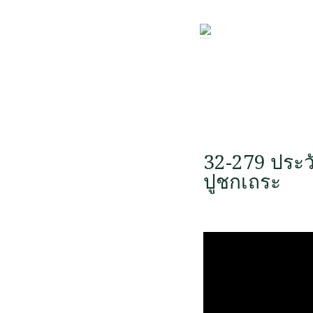
32-279 ประว
ปูชกเถระ