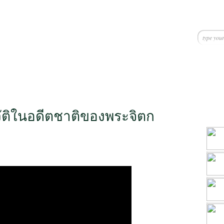
ัติในอดีตชาติของพระจิตก