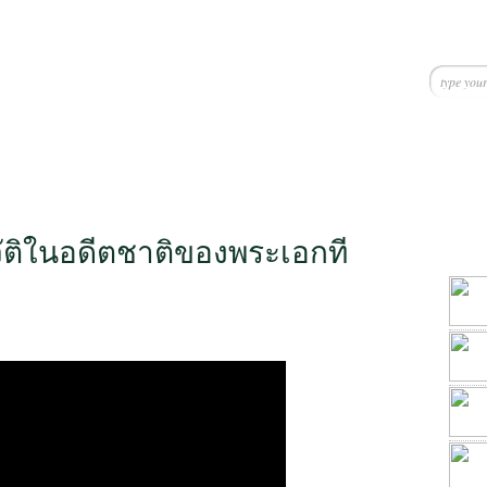
ัติในอดีตชาติของพระเอกที