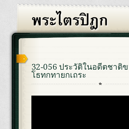
32-056 ประวัติในอดีตชาติ
โธทกทายกเถระ