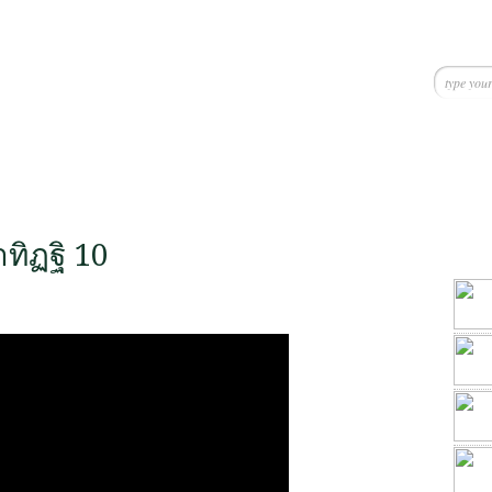
ทิฏฐิ 10