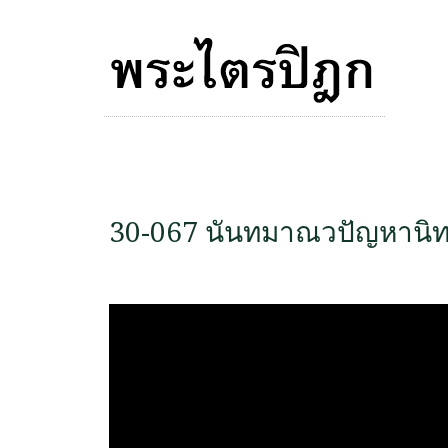
30-067 นันทมาณวปัญหานิ