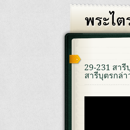
29-231 สารี
สารีบุตรกล่