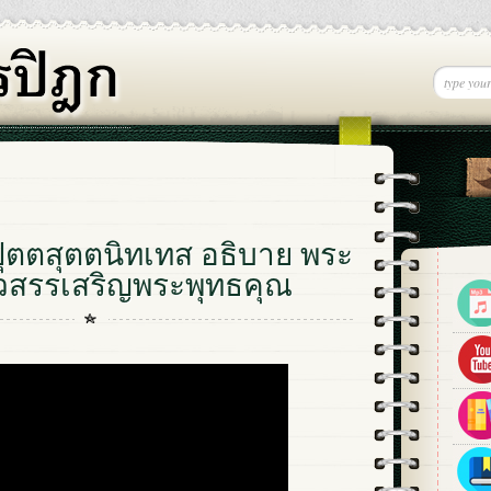
ปุตตสุตตนิทเทส อธิบาย พระ
าวสรรเสริญพระพุทธคุณ