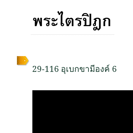
29-116 อุเบกขามีองค์ 6