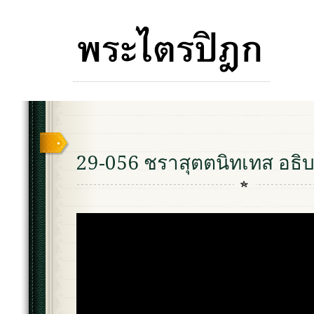
29-056 ชราสุตตนิทเทส อธิ