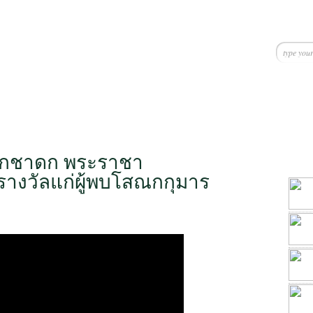
ณกชาดก พระราชา
างวัลแก่ผู้พบโสณกกุมาร