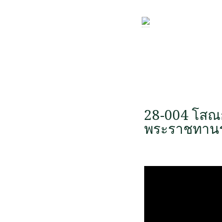
28-004 โส
พระราชทานร