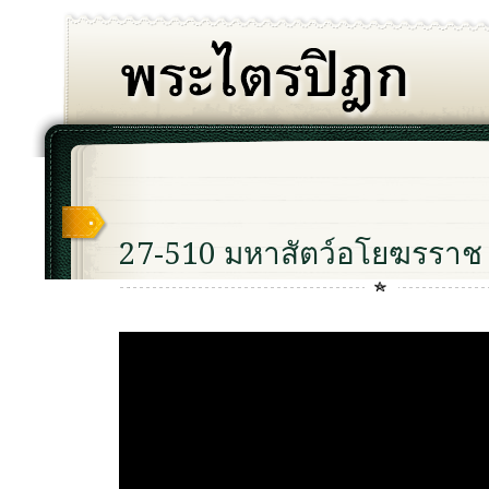
27-510 มหาสัตว์อโยฆรราช