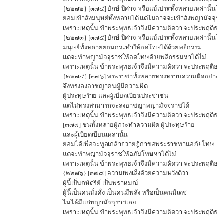
{๒๒๗๒} [๓๗๔] ยักษ์ ปีศาจ หรือแม้เปรตทั้งหลายเหล่านั้น
ย่อมเข้าสิงมนุษย์ทั้งหลายได้ แต่ไม่อาจจะเข้าสิงพญามัจจ
เพราะเหตุนั้น ข้าพระพุทธเจ้าจึงมีความคิดว่า จะประพฤติ
{๒๒๗๓} [๓๗๕] ยักษ์ ปีศาจ หรือแม้เปรตทั้งหลายเหล่านั้น
มนุษย์ทั้งหลายย่อมกระทำให้อดโทษได้ด้วยพลีกรรม
แต่จะทำพญามัจจุราชให้อดโทษด้วยพลีกรรมหาได้ไม่
เพราะเหตุนั้น ข้าพระพุทธเจ้าจึงมีความคิดว่า จะประพฤติ
{๒๒๗๔} [๓๗๖] พระราชาทั้งหลายทรงทราบความผิดอย่างช
จึงทรงลงอาชญาคนผู้มีความผิด
ผู้ประทุษร้าย และผู้เบียดเบียนประชาชน
แต่ไม่ทรงสามารถจะลงอาชญาพญามัจจุราชได้
เพราะเหตุนั้น ข้าพระพุทธเจ้าจึงมีความคิดว่า จะประพฤติ
[๓๗๗] ชนทั้งหลายผู้กระทำความผิด ผู้ประทุษร้าย
และผู้เบียดเบียนเหล่านั้น
ย่อมได้เพื่อจะทูลเกล้าถวายฎีกาขอพระราชทานอภัยโทษ
แต่จะทำพญามัจจุราชให้อภัยโทษหาได้ไม่
เพราะเหตุนั้น ข้าพระพุทธเจ้าจึงมีความคิดว่า จะประพฤติ
{๒๒๗๖} [๓๗๘] ความเพ่งเล็งด้วยความหวังดีว่า
ผู้นี้เป็นกษัตริย์ เป็นพราหมณ์
ผู้นี้เป็นคนมั่งคั่ง เป็นคนมีพลัง หรือเป็นคนมีเดช
ไม่ได้มีแก่พญามัจจุราชเลย
เพราะเหตุนั้น ข้าพระพุทธเจ้าจึงมีความคิดว่า จะประพฤติ