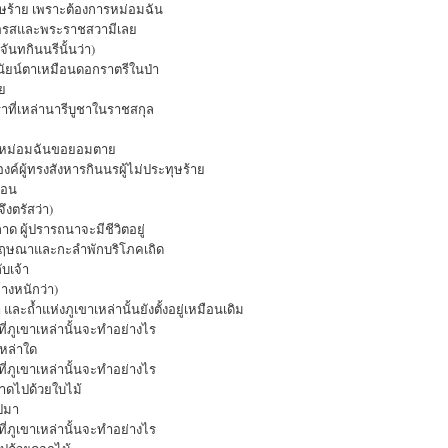
ทุษร้าย เพราะต้องการหม่อมฉัน
อรสและพระราชสวามีเลย
ทกินนรีนั้นว่า)
ีนัยน์ตาเหมือนดอกราตรีในป่า
ลย
ราที่เหล่านารีบูชาในราชสกุล
 หม่อมฉันขอยอมตาย
์ผู้ทรงสังหารกินนรผู้ไม่ประทุษร้าย
นอน
งตรัสว่า)
ด ผู้ปรารถนาจะมีชีวิตอยู่
ากฤษณาและกะลำพักบริโภคเถิด
บเจ้า
างหนักว่า)
ะถ้ำแห่งภูเขาเหล่านั้นยังตั้งอยู่เหมือนเดิม
ที่ภูเขาเหล่านั้นจะทำอย่างไร
เหล่าใด
ที่ภูเขาเหล่านั้นจะทำอย่างไร
กลาดไปด้วยใบไม้
ไปมา
ที่ภูเขาเหล่านั้นจะทำอย่างไร