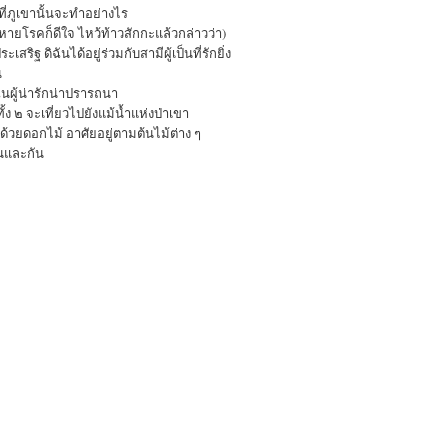
ที่ภูเขานั้นจะทำอย่างไร
กหายโรคก็ดีใจ ไหว้ท้าวสักกะแล้วกล่าวว่า)
เสริฐ ดิฉันได้อยู่ร่วมกับสามีผู้เป็นที่รักยิ่ง
น
ฉันผู้น่ารักน่าปรารถนา
ั้ง ๒ จะเที่ยวไปยังแม้น้ำแห่งป่าเขา
ด้วยดอกไม้ อาศัยอยู่ตามต้นไม้ต่าง ๆ
ันและกัน