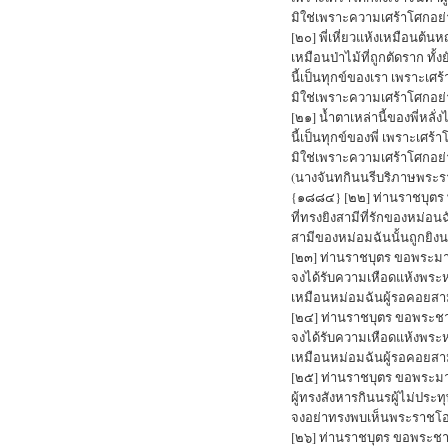
มิใช่เพราะความเศร้าโศกอย่า
[๒๐] พี่เหี่ยวแห้งเหมือนต้นหญ
เหมือนป่าไม้ที่ถูกตัดราก ทั้ง
นี้เป็นทุกข์ของเรา เพราะเศร้
มิใช่เพราะความเศร้าโศกอย่า
[๒๑] น้ำตาเหล่านี้ของพี่หลั
นี้เป็นทุกข์ของพี่ เพราะเศร้
มิใช่เพราะความเศร้าโศกอย่า
(นางจันทกินนรีบริภาษพระร
{๑๘๘๔} [๒๒] ท่านราชบุตร พ
ที่ทรงยิงสามีที่รักของหม่อน
สามีของหม่อมฉันนั้นถูกยิง
[๒๓] ท่านราชบุตร ขอพระม
จงได้รับความเหือดแห้งพระ
เหมือนหม่อมฉันผู้รอคอยสา
[๒๔] ท่านราชบุตร ขอพระช
จงได้รับความเหือดแห้งพระ
เหมือนหม่อมฉันผู้รอคอยสา
[๒๕] ท่านราชบุตร ขอพระม
ผู้ทรงสังหารกินนรผู้ไม่ประ
จงอย่าทรงพบเห็นพระราชโ
[๒๖] ท่านราชบุตร ขอพระช