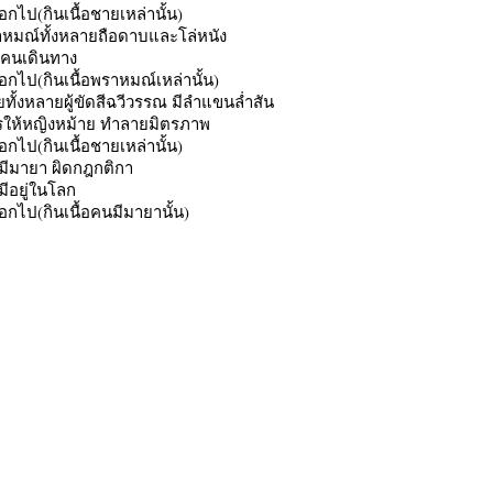
ออกไป(กินเนื้อชายเหล่านั้น)
าหมณ์ทั้งหลายถือดาบและโล่หนัง
าคนเดินทาง
ออกไป(กินเนื้อพราหมณ์เหล่านั้น)
ทั้งหลายผู้ขัดสีฉวีวรรณ มีลำแขนล่ำสัน
รให้หญิงหม้าย ทำลายมิตรภาพ
ออกไป(กินเนื้อชายเหล่านั้น)
มีมายา ผิดกฎกติกา
มีอยู่ในโลก
ออกไป(กินเนื้อคนมีมายานั้น)