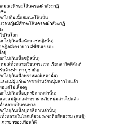
กสมณะศีรษะโล้นครองผ้าสังฆาฏิ
งชีพ
ดออกไปกินเนื้อสมณะโล้นนั้น
บวชหญิงมีศีรษะโล้นครองผ้าสังฆาฏิ
บะ
ยวไปในโลก
ออกไป(กินเนื้อนักบวชหญิงนั้น)
ชฎิลมีเครายาว มีขี้ฟันเขรอะ
อยู่
อกไป(กินเนื้อชฎิลนั้น)
หมณ์ทั้งหลายเรียนพระเวท เรียนสาวิตติฉันท์
ยวรับจ้างทำการบูชายัญ
ออกไป(กินเนื้อพราหมณ์เหล่านั้น)
และแม่ผู้แก่เฒ่าชราผ่านวัยหนุ่มสาวไปแล้ว
แต่ไม่เลี้ยงดู
อกไป(กินเนื้อบุตรธิดาเหล่านั้น)
และแม่ผู้แก่เฒ่าชราผ่านวัยหนุ่มสาวไปแล้ว
นทั้งหลายเป็นคนพาล
อกไป(กินเนื้อบุตรธิดาเหล่านั้น)
ทั้งหลายในโลกเที่ยวประพฤติอสัทธรรม (คบชู้)
 ภรรยาของเพื่อนก็ดี