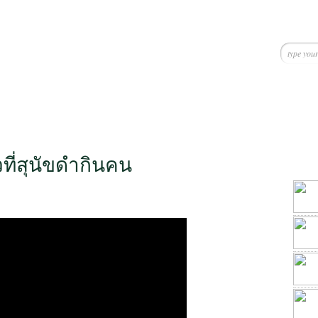
ที่สุนัขดำกินคน