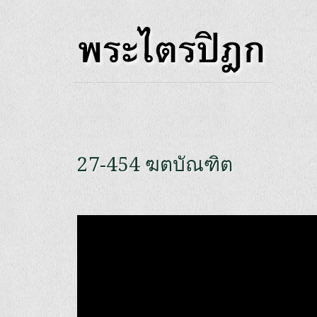
27-454 ฆตบัณฑิต