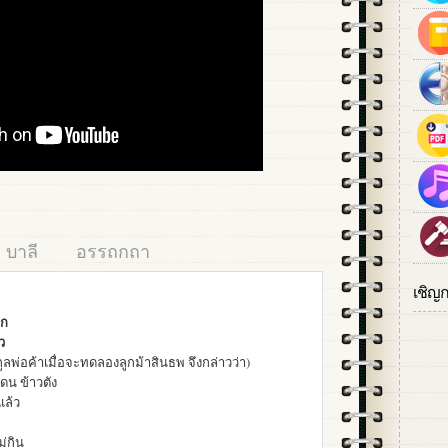
บาลี
อรรถกถา
เชิญ
ดก
ว
ูลพ่อค้าเมื่อจะทดลองลูกม้าสินธพ จึงกล่าวว่า)
ดน ข้าวตัง
แล้ว
ม่กิน