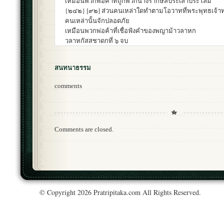
เหมือนพวกพ่อค้าที่ถูกพวกนางรากษสประเล้าประโลม
{๒๔๒} [๙๒] ส่วนคนเหล่าใดทำตามโอวาทที่พระพุทธเจ้า
คนเหล่านั้นจักปลอดภัย
เหมือนพวกพ่อค้าที่เชื่อฟังคำของพญาม้าวลาหก
วลาหกัสสชาดกที่ ๖ จบ
สนทนาธรรม
comments
Comments are closed.
© Copyright 2026 Pratripitaka.com All Rights Reserved.