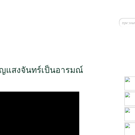
ริญแสงจันทร์เป็นอารมณ์