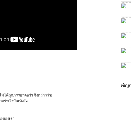
เชิญ
ด้ถูกภรรยาต่อว่า จึงกล่าวว่า)
ร่าเริงบันเทิงใจ
มมือของเรา