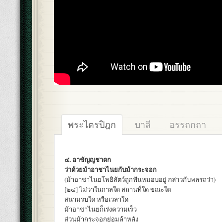
พระไตรปิฎก
บาลี
อรรถกถา
๔. อาชัญญชาดก
ว่าด้วยม้าอาชาไนยกับม้ากระจอก
(ม้าอาชาไนยโพธิสัตว์ถูกฟันหมอบอยู่ กล่าวกับพลรถว่า)
[๒๔] ไม่ว่าในกาลใด สถานที่ใด ขณะใด
สนามรบใด หรือเวลาใด
ม้าอาชาไนยก็เร่งความเร็ว
ส่วนม้ากระจอกย่อมล้าหลัง