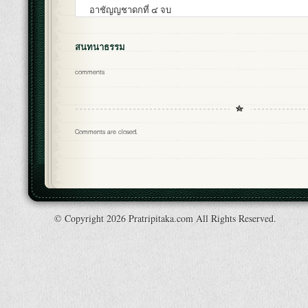
อาชัญญชาดกที่ ๔ จบ
สนทนาธรรม
comments
Comments are closed.
© Copyright 2026 Pratripitaka.com All Rights Reserved.