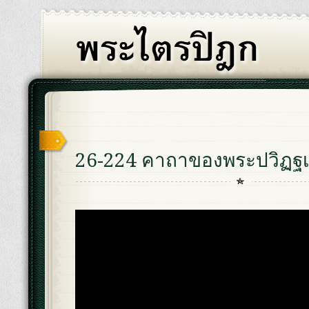
26-224 คาถาของพระปวิฏฐ