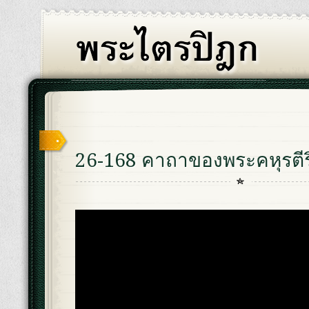
26-168 คาถาของพระคหุรตีร