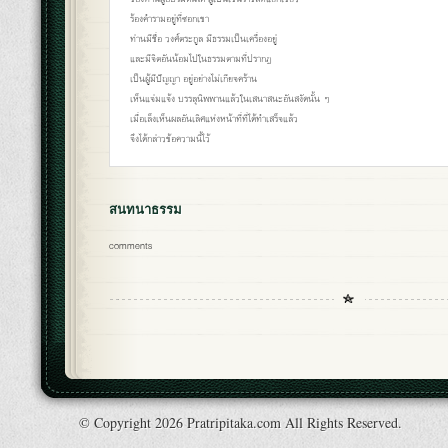
ร้องคำรามอยู่ที่ซอกเขา
ท่านมีชื่อ วงศ์ตระกูล มีธรรมเป็นเครื่องอยู่
และมีจิตอันน้อมไปในธรรมตามที่ปรากฏ
เป็นผู้มีปัญญา อยู่อย่างไม่เกียจคร้าน
เห็นแจ่มแจ้ง บรรลุนิพพานแล้วในเสนาสนะอันสงัดนั้น ๆ
เมื่อเล็งเห็นผลอันเลิศแห่งหน้าที่ที่ได้ทำเสร็จแล้ว
จึงได้กล่าวข้อความนี้ไว้
สนทนาธรรม
comments
© Copyright 2026 Pratripitaka.com All Rights Reserved.