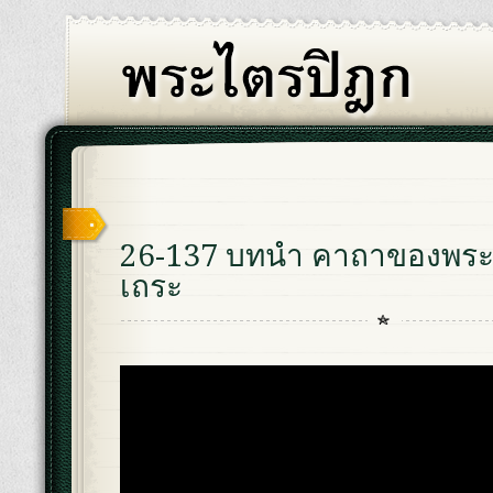
26-137 บทนำ คาถาของพระอ
เถระ