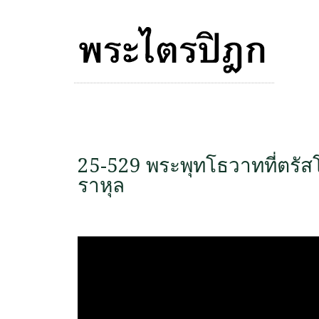
25-529 พระพุทโธวาทที่ตรั
ราหุล