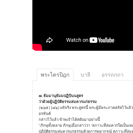
พระไตรปิฎก
บาลี
อรรถกถา
๗. ธัมมานุธัมมปฏิปันนสูตร
ว่าด้วยผู้ปฏิบัติธรรมสมควรแก่ธรรม
{๒๖๕} [๘๖] แท้จริง พระสูตรนี้ พระผู้มีพระภาคตรัสไว้แล้ว
อรหันต์
กล่าวไว้แล้ว ข้าพเจ้าได้สดับมาอย่างนี้
“ภิกษุทั้งหลาย ภิกษุเมื่อกล่าวว่า ‘สภาวะที่สมควรใดเป็นเหต
ปฏิบัติธรรมสมควรแก่ธรรมด้วยการพยากรณ์ สภาวะที่สมควรน