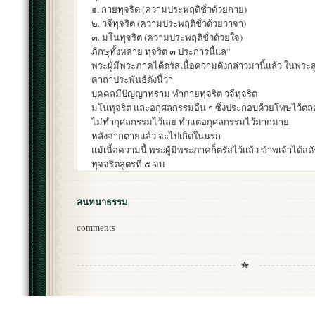
๑. กายทุจริต (ความประพฤติชั่วด้วยกาย)
๒. วจีทุจริต (ความประพฤติชั่วด้วยวาจา)
๓. มโนทุจริต (ความประพฤติชั่วด้วยใจ)
ภิกษุทั้งหลาย ทุจริต ๓ ประการนี้แล”
พระผู้มีพระภาคได้ตรัสเนื้อความดังกล่าวมานี้แล้ว ในพระสู
คาถาประพันธ์ดังนี้ว่า
บุคคลมีปัญญาทราม ทำกายทุจริต วจีทุจริต
มโนทุจริต และอกุศลกรรมอื่น ๆ ซึ่งประกอบด้วยโทษไว้ต
ไม่ทำกุศลกรรมไว้เลย ทำแต่อกุศลกรรมไว้มากมาย
หลังจากตายแล้ว จะไปเกิดในนรก
แม้เนื้อความนี้ พระผู้มีพระภาคก็ตรัสไว้แล้ว ข้าพเจ้าได้สด
ทุจจริตสูตรที่ ๕ จบ
สนทนาธรรม
comments