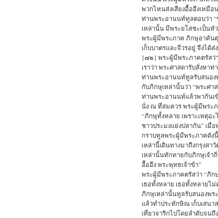
พวกไหนส่งเสียงอื้ออึงเหม
ท่านพระอานนท์ทูลตอบว่า “ข
เหล่านั้น มีพระยโสชะเป็นหัว
พระผู้มีพระภาค ภิกษุอาคันต
เก็บบาตรและจีวรอยู่ จึงได้ส่ง
{๗๒} พระผู้มีพระภาคตรัสว่า 
เราว่า พระศาสดารับสั่งหาท่
ท่านพระอานนท์ทูลรับสนองพระด
กับภิกษุเหล่านั้นว่า “พระศา
ท่านพระอานนท์แล้วพากันเข้
นั่ง ณ ที่สมควร พระผู้มีพระภ
“ภิกษุทั้งหลาย เพราะเหตุอะไ
ชาวประมงแย่งปลากัน” เมื่อ
กราบทูลพระผู้มีพระภาคดังนี้
เหล่านี้เดินทางมาถึงกรุงสาว
เหล่านั้นทักทายกับภิกษุเจ้าถ
อื้ออึง พระพุทธเจ้าข้า”
พระผู้มีพระภาคตรัสว่า “ภิกษ
เธอทั้งหลาย เธอทั้งหลายไม
ภิกษุเหล่านั้นทูลรับสนองพร
แล้วทำประทักษิณ เก็บเสนาส
เที่ยวจาริกไปโดยลำดับจนถึงแ