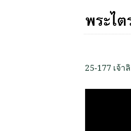
25-177 เจ้าล