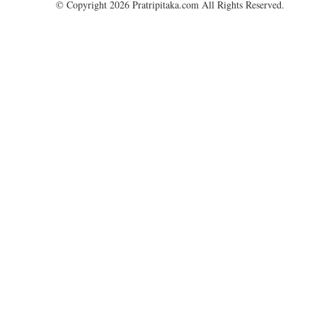
© Copyright 2026 Pratripitaka.com All Rights Reserved.