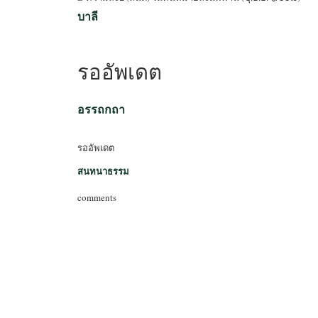
บาลี
รออัพเดต
อรรถกถา
รออัพเดต
สนทนาธรรม
comments