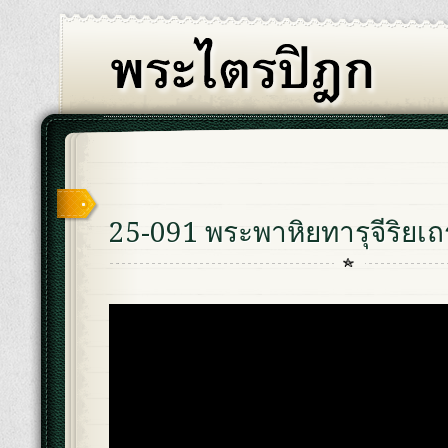
25-091 พระพาหิยทารุจีริยเถ