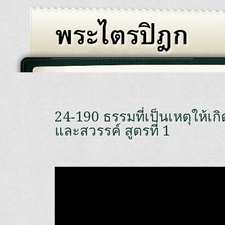
24-190 ธรรมที่เป็นเหตุให้เ
และสวรรค์ สูตรที่ 1