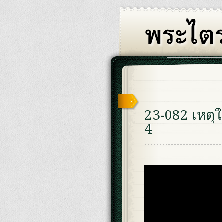
23-082 เหตุใ
4