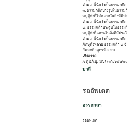
จำพวกนี้นับว่าเป็นธรรมกถึกส
๓. ธรรมกถึกบางรูปในธรรมวิ
หมู่ผู้ฟังก็ไม่ฉลาดในสิ่งที
จำพวกนี้นับว่าเป็นธรรมกถึกส
๔. ธรรมกถึกบางรูปในธรรมว
หมู่ผู้ฟังก็ฉลาดในสิ่งที่มี
จำพวกนี้นับว่าเป็นธรรมกถึกส
ภิกษุทั้งหลาย ธรรมกถึก ๔ จ
ธัมมกถิกสูตรที่ ๙ จบ
เชิงอรรถ
A ดู อภิ.ปุ. (แปล) ๓๖/๑๕๖
บาลี
รออัพเดต
อรรถกถา
รออัพเดต