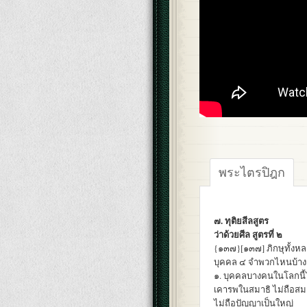
พระไตรปิฎก
๗. ทุติยสีลสูตร
ว่าด้วยศีล สูตรที่ ๒
{๑๓๗}[๑๓๗] ภิกษุทั้งห
บุคคล ๔ จำพวกไหนบ้าง 
๑. บุคคลบางคนในโลกนี้ไ
เคารพในสมาธิ ไม่ถือสม
ไม่ถือปัญญาเป็นใหญ่