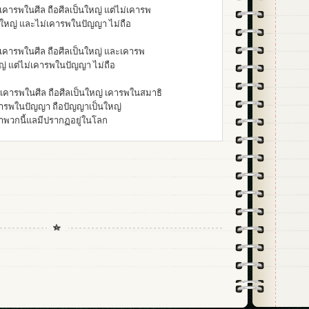
คารพในศีล ถือศีลเป็นใหญ่ แต่ไม่เคารพ
นใหญ่ และไม่เคารพในปัญญา ไม่ถือ
เคารพในศีล ถือศีลเป็นใหญ่ และเคารพ
ญ่ แต่ไม่เคารพในปัญญา ไม่ถือ
เคารพในศีล ถือศีลเป็นใหญ่ เคารพในสมาธิ
คารพในปัญญา ถือปัญญาเป็นใหญ่
จำพวกนี้แลมีปรากฏอยู่ในโลก