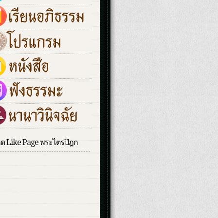
กด Like Page พระไตรปิฎก