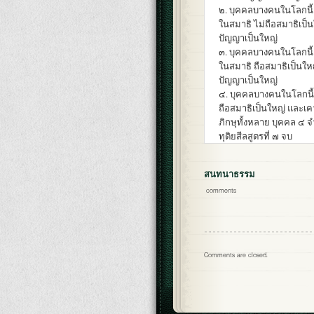
๒. บุคคลบางคนในโลกนี้เ
ในสมาธิ ไม่ถือสมาธิเป็
ปัญญาเป็นใหญ่
๓. บุคคลบางคนในโลกนี้
ในสมาธิ ถือสมาธิเป็นให
ปัญญาเป็นใหญ่
๔. บุคคลบางคนในโลกนี้
ถือสมาธิเป็นใหญ่ และเ
ภิกษุทั้งหลาย บุคคล ๔ 
ทุติยสีลสูตรที่ ๗ จบ
สนทนาธรรม
comments
Comments are closed.