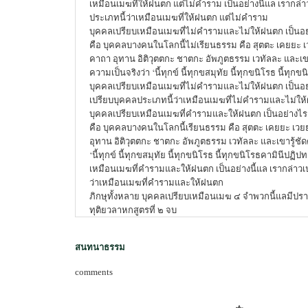
เหมือนเมฆที่ให้ฝนตก แต่ไม่คำราม เป็นอย่างนี้แล เรากล่
ประเภทนี้ว่าเหมือนเมฆที่ให้ฝนตก แต่ไม่คำราม
บุคคลเปรียบเหมือนเมฆที่ไม่คำรามและไม่ให้ฝนตก เป็นอย
คือ บุคคลบางคนในโลกนี้ไม่เรียนธรรม คือ สุตตะ เคยยะ
คาถา อุทาน อิติวุตตกะ ชาตกะ อัพภูตธรรม เวทัลละ และเขา
ความเป็นจริงว่า ‘นี้ทุกข์ นี้ทุกขสมุทัย นี้ทุกขนิโรธ นี้ทุก
บุคคลเปรียบเหมือนเมฆที่ไม่คำรามและไม่ให้ฝนตก เป็นอย่
เปรียบบุคคลประเภทนี้ว่าเหมือนเมฆที่ไม่คำรามและไม่ให
บุคคลเปรียบเหมือนเมฆที่คำรามและให้ฝนตก เป็นอย่างไร
คือ บุคคลบางคนในโลกนี้เรียนธรรม คือ สุตตะ เคยยะ เ
อุทาน อิติวุตตกะ ชาตกะ อัพภูตธรรม เวทัลละ และเขารู้ชั
‘นี้ทุกข์ นี้ทุกขสมุทัย นี้ทุกขนิโรธ นี้ทุกขนิโรธคามินีปฏิ
เหมือนเมฆที่คำรามและให้ฝนตก เป็นอย่างนี้แล เรากล่าวเ
ว่าเหมือนเมฆที่คำรามและให้ฝนตก
ภิกษุทั้งหลาย บุคคลเปรียบเหมือนเมฆ ๔ จำพวกนี้แลมีปร
ทุติยวลาหกสูตรที่ ๒ จบ
สนทนาธรรม
comments