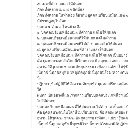
๔. เมฆที่คำรามและให้ฝนตก
ภิกษุทั้งหลาย เมฆ ๔ ชนิดนี้แล
ภิกษุทั้งหลาย ในทำนองเดียวกัน บุคคลเปรียบเหมือนเมฆ ๔
มีปรากฏอยู่ในโลก
บุคคล ๔ จำพวกไหนบ้าง คือ
๑. บุคคลเปรียบเหมือนเมฆที่คำราม แต่ไม่ให้ฝนตก
๒. บุคคลเปรียบเหมือนเมฆที่ให้ฝนตก แต่ไม่คำราม
๓. บุคคลเปรียบเหมือนเมฆที่ไม่คำรามและไม่ให้ฝนตก
๔. บุคคลเปรียบเหมือนเมฆที่คำรามและให้ฝนตก
บุคคลเปรียบเหมือนเมฆที่คำราม แต่ไม่ให้ฝนตก เป็นอย่าง
คือ บุคคลบางคนในโลกนี้เรียนธรรม คือ สุตตะ เคยยะ เ
อุทาน อิติวุตตกะ ชาตกะ อัพภูตธรรม เวทัลละ แต่เขาไม่รู้
‘นี้ทุกข์ นี้ทุกขสมุทัย (เหตุเกิดทุกข์) นี้ทุกขนิโรธ (ความดับ
นี-
ปฏิปทา (ข้อปฏิบัติให้ถึงความดับทุกข์)’ บุคคลเปรียบเหมือ
ให้
ฝนตก เป็นอย่างนี้แล เรากล่าวเปรียบบุคคลประเภทนี้ว่าเห
ไม่ให้ฝนตก
บุคคลเปรียบเหมือนเมฆที่ให้ฝนตก แต่ไม่คำราม เป็นอย่าง
คือ บุคคลบางคนในโลกนี้ไม่เรียนธรรม คือ สุตตะ เคยยะ
อุทาน อิติวุตตกะ ชาตกะ อัพภูตธรรม เวทัลละ แต่เขารู้ชัด
‘นี้ทุกข์ นี้ทุกขสมุทัย นี้ทุกขนิโรธ นี้ทุกขนิโรธคามินีปฏิ