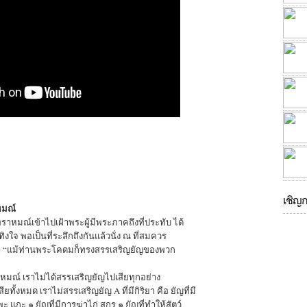
เชิญ
หมณ์
พราหมณ์เข้าไปเฝ้าพระผู้มีพระภาคถึงที่ประทับ ได้
งใจ พอเป็นที่ระลึกถึงกันแล้วนั่ง ณ ที่สมควร
่า “แม้ท่านพระโคดมก็ทรงสรรเสริญยัญของพวก
หมณ์ เราไม่ได้สรรเสริญยัญไปเสียทุกอย่าง
ยทั้งหมด เราไม่สรรเสริญยัญ A ที่มีกิริยา คือ ยัญที่มี
 แกะ ๑ ยัญที่มีการฆ่าไก่ สุกร ๑ ยัญที่ทำให้สัตว์