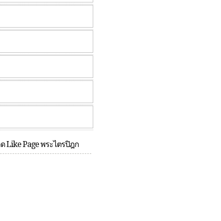
กด Like Page พระไตรปิฎก