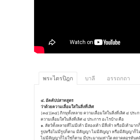
พระไตรปิฎก
บาลี
อรรถกถา
๔. อัคคัปปสาทสูตร
ว่าด้วยความเลื่อมใสในสิ่งที่เลิศ
{๓๔}[๓๔] ภิกษุทั้งหลาย ความเลื่อมใสในสิ่งที่เลิศ ๔ ประกา
ความเลื่อมใสในสิ่งที่เลิศ ๔ ประการ อะไรบ้าง คือ
๑. สัตว์ทั้งหลายที่ไม่มีเท้า มีสองเท้า มีสี่เท้า หรือมีเท้ามาก
รูปหรือไม่มีรูปก็ตาม มีสัญญา ไม่มีสัญญา หรือมีสัญญาก็ไม
ไม่มีสัญญาก็ไม่ใช่ก็ตาม มีประมาณเท่าใด ตถาคตอรหันต