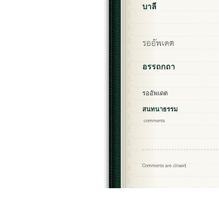
บาลี
รออัพเดต
อรรถกถา
รออัพเดต
สนทนาธรรม
comments
Comments are closed.