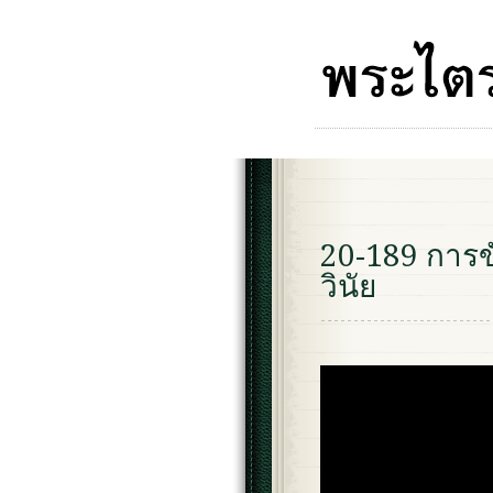
20-189 การขั
วินัย