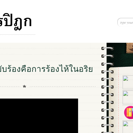
บร้องคือการร้องไห้ในอริย