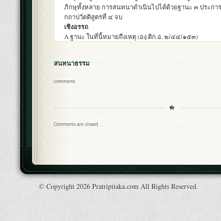
ภิกษุทั้งหลาย การสนทนาดำเนินไปได้ด้วยฐานะ ๓ ประการ
กถาปวัตติสูตรที่ ๔ จบ
เชิงอรรถ
A ฐานะ ในที่นี้หมายถึงเหตุ (องฺ.ติก.อ. ๒/๔๔/๑๕๓)
สนทนาธรรม
comments
Comments are closed.
© Copyright 2026 Pratripitaka.com All Rights Reserved.