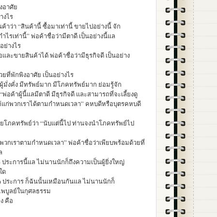
ิงอาศัย
ย่างไร
นค้าว่า “สินค้านี้ ซื้อมาเท่านี้ ขายไปอย่างนี้ จัก
ำไรเท่านี้” พ่อค้าชื่อว่ามีตาดี เป็นอย่างนี้แล
็นอย่างไร
และขายสินค้าได้ พ่อค้าชื่อว่ามีธุรกิจดี เป็นอย่าง
วยที่พักพิงอาศัย เป็นอย่างไร
้มั่งคั่ง มีทรัพย์มาก มีโภคทรัพย์มาก ย่อมรู้จัก
“พ่อค้าผู้นี้แลมีตาดี มีธุรกิจดี และสามารถที่จะเลี้ยงดู
นให้แก่พวกเราได้ตามกำหนดเวลา” คหบดีหรือบุตรคหบดี
ด้วยโภคทรัพย์ว่า “นับแต่นี้ไป ท่านจงนำโภคทรัพย์ไป
พวกเราตามกำหนดเวลา” พ่อค้าชื่อว่าเพียบพร้อมด้วยที่
ล
ประการนี้แล ไม่นานนักก็ถึงความเป็นผู้ยิ่งใหญ่
ใด
ประการ ก็ฉันนั้นเหมือนกันแล ไม่นานนักก็
่ไพบูลย์ในกุศลธรรม
ง คือ