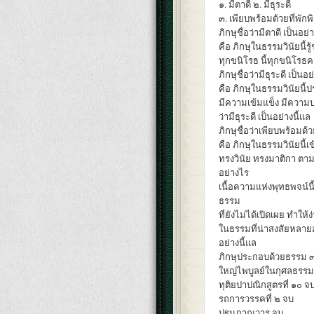
๑. มีตาดี ๒. มีธุระดี
๓. เพียบพร้อมด้วยที่พักพ
ภิกษุชื่อว่ามีตาดี เป็นอย่
คือ ภิกษุในธรรมวินัยนี้รู้
ทุกขนิโรธ นี้ทุกขนิโรธคา
ภิกษุชื่อว่ามีธุระดี เป็นอ
คือ ภิกษุในธรรมวินัยนี้
มีความเข้มแข็ง มีความบ
ว่ามีธุระดี เป็นอย่างนี้แล
ภิกษุชื่อว่าเพียบพร้อมด้ว
คือ ภิกษุในธรรมวินัยนี้เ
ทรงวินัย ทรงมาติกา ตา
อย่างไร
เนื้อความแห่งพุทธพจน์นี้
ธรรม
ที่ยังไม่ได้เปิดเผย ทำให
ในธรรมที่น่าสงสัยหลายอย่
อย่างนี้แล
ภิกษุประกอบด้วยธรรม ๓ ป
ใหญ่ไพบูลย์ในกุศลธรรม
ทุติยปาปณิกสูตรที่ ๑๐ จ
รถการวรรคที่ ๒ จบ
ปฐมภาณวาร จบ