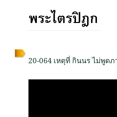
20-064 เหตุที่ กินนร ไม่พู