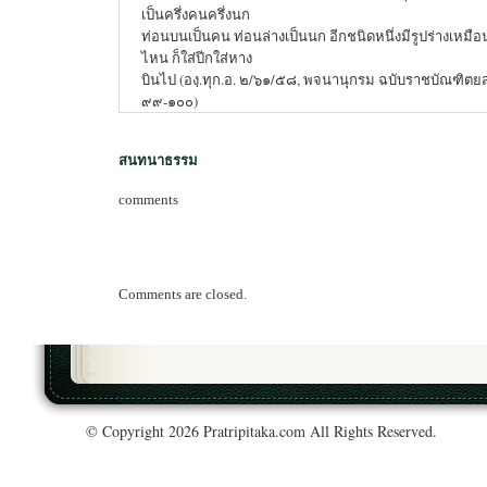
เป็นครึ่งคนครึ่งนก
ท่อนบนเป็นคน ท่อนล่างเป็นนก อีกชนิดหนึ่งมีรูปร่างเหม
ไหน ก็ใส่ปีกใส่หาง
บินไป (องฺ.ทุก.อ. ๒/๖๑/๕๘, พจนานุกรม ฉบับราชบัณฑิ
๙๙-๑๐๐)
สนทนาธรรม
comments
Comments are closed.
© Copyright 2026 Pratripitaka.com All Rights Reserved.