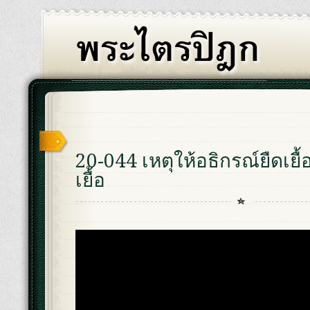
20-044 เหตุให้อธิกรณ์ยืดเยื้
เยื้อ