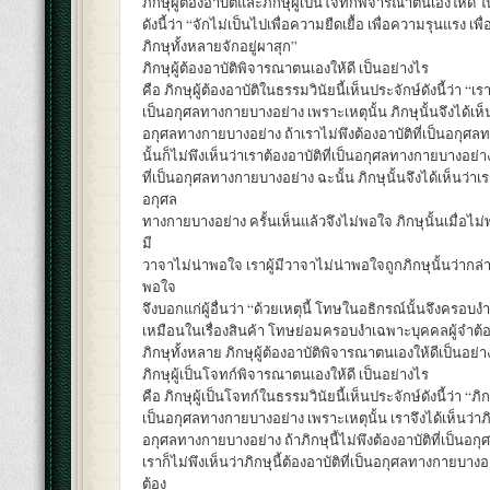
ภิกษุผู้ต้องอาบัติและภิกษุผู้เป็นโจทก์พิจารณาตนเองให้ดี ใ
ดังนี้ว่า “จักไม่เป็นไปเพื่อความยืดเยื้อ เพื่อความรุนแรง เ
ภิกษุทั้งหลายจักอยู่ผาสุก”
ภิกษุผู้ต้องอาบัติพิจารณาตนเองให้ดี เป็นอย่างไร
คือ ภิกษุผู้ต้องอาบัติในธรรมวินัยนี้เห็นประจักษ์ดังนี้ว่า “เร
เป็นอกุศลทางกายบางอย่าง เพราะเหตุนั้น ภิกษุนั้นจึงได้เห็นว
อกุศลทางกายบางอย่าง ถ้าเราไม่พึงต้องอาบัติที่เป็นอกุศล
นั้นก็ไม่พึงเห็นว่าเราต้องอาบัติที่เป็นอกุศลทางกายบางอย่า
ที่เป็นอกุศลทางกายบางอย่าง ฉะนั้น ภิกษุนั้นจึงได้เห็นว่าเรา
อกุศล
ทางกายบางอย่าง ครั้นเห็นแล้วจึงไม่พอใจ ภิกษุนั้นเมื่อไม่พ
มี
วาจาไม่น่าพอใจ เราผู้มีวาจาไม่น่าพอใจถูกภิกษุนั้นว่ากล่า
พอใจ
จึงบอกแก่ผู้อื่นว่า “ด้วยเหตุนี้ โทษในอธิกรณ์นั้นจึงครอบง
เหมือนในเรื่องสินค้า โทษย่อมครอบงำเฉพาะบุคคลผู้จำต้อ
ภิกษุทั้งหลาย ภิกษุผู้ต้องอาบัติพิจารณาตนเองให้ดีเป็นอย่า
ภิกษุผู้เป็นโจทก์พิจารณาตนเองให้ดี เป็นอย่างไร
คือ ภิกษุผู้เป็นโจทก์ในธรรมวินัยนี้เห็นประจักษ์ดังนี้ว่า “ภิกษ
เป็นอกุศลทางกายบางอย่าง เพราะเหตุนั้น เราจึงได้เห็นว่าภิกษ
อกุศลทางกายบางอย่าง ถ้าภิกษุนี้ไม่พึงต้องอาบัติที่เป็นอ
เราก็ไม่พึงเห็นว่าภิกษุนี้ต้องอาบัติที่เป็นอกุศลทางกายบางอย
ต้อง