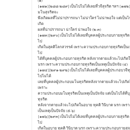
(๑)
{๑๗๑}[๒๘๘-๒๘๙] เป็นไปไม่ได้เลยที่วจีสุจริต ฯลฯ {๑๗๒} 
มโนสุจริตจะ
พึงเกิดผลที่ไม่น่าปรารถนา ไม่น่าใคร่ ไม่น่าพอใจ แต่เป็นไ
เกิด
ผลที่น่าปรารถนา น่าใคร่ น่าพอใจ (๒-๓)
{๑๗๓}[๒๙๐] เป็นไปไม่ได้เลยที่บุคคลผู้ประกอบกายทุจริ
ไป
เกิดในสุคติโลกสวรรค์ เพราะความประกอบกายทุจริตเป็นเหตุ
ไป
ได้ที่บุคคลผู้ประกอบกายทุจริต หลังจากตายแล้วจะไปเกิดใ
นรก เพราะความประกอบกายทุจริตเป็นเหตุเป็นปัจจัย (๔)
{๑๗๔}[๒๙๑-๒๙๒] เป็นไปไม่ได้เลยที่บุคคลผู้ประกอบวจีทุ
ไปไม่ได้
เลยที่บุคคลผู้ประกอบมโนทุจริตหลังจากตายแล้วจะไปเกิด
เพราะ
ความประกอบมโนทุจริตเป็นเหตุเป็นปัจจัย แต่เป็นไปได้ที
ทุจริต
หลังจากตายแล้วจะไปเกิดในอบาย ทุคติ วินิบาต นรก เพร
เป็นเหตุเป็นปัจจัย (๕-๖)
{๑๗๖}[๒๙๓] เป็นไปไม่ได้เลยที่บุคคลผู้ประกอบกายสุจริ
ไป
เกิดในอบาย ทุคติ วินิบาต นรก เพราะความประกอบกายสุจริ