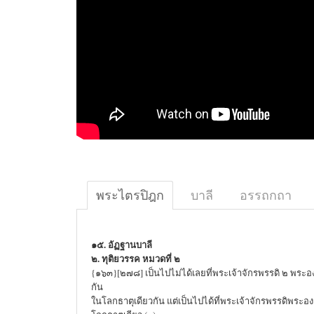
พระไตรปิฎก
บาลี
อรรถกถา
๑๕. อัฏฐานบาลี
๒. ทุติยวรรค หมวดที่ ๒
{๑๖๓}[๒๗๘] เป็นไปไม่ได้เลยที่พระเจ้าจักรพรรดิ ๒ พระองค
กัน
ในโลกธาตุเดียวกัน แต่เป็นไปได้ที่พระเจ้าจักรพรรดิพระองค์