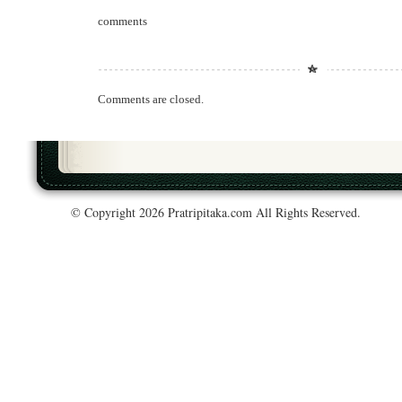
comments
Comments are closed.
© Copyright 2026 Pratripitaka.com All Rights Reserved.